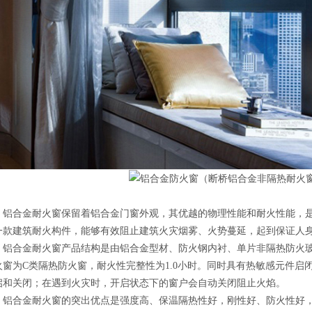
铝合金耐火窗保留着铝合金门窗外观，其优越的物理性能和耐火性能，
一款建筑耐火构件，能够有效阻止建筑火灾烟雾、火势蔓延，起到保证人
铝合金耐火窗产品结构是由铝合金型材、防火钢内衬、单片非隔热防火玻璃
火窗为C类隔热防火窗，耐火性完整性为1.0小时。同时具有热敏感元件启
启和关闭；在遇到火灾时，开启状态下的窗户会自动关闭阻止火焰。
铝合金耐火窗的突出优点是强度高、保温隔热性好，刚性好、防火性好