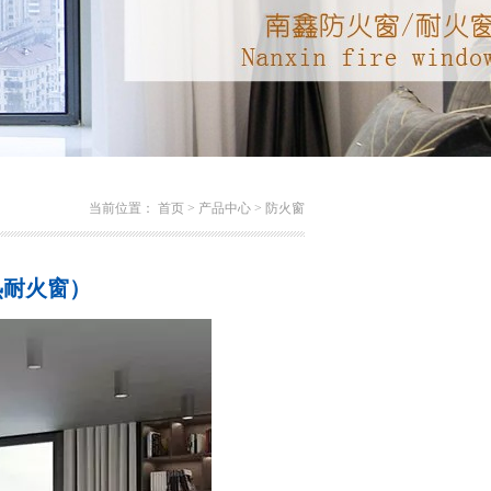
当前位置：
首页
>
产品中心
>
防火窗
热耐火窗）