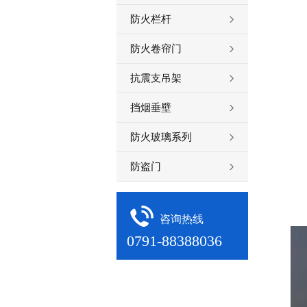
防火栏杆
防火卷帘门
抗震支吊架
挡烟垂壁
防火玻璃系列
防盗门
咨询热线
0791-88388036