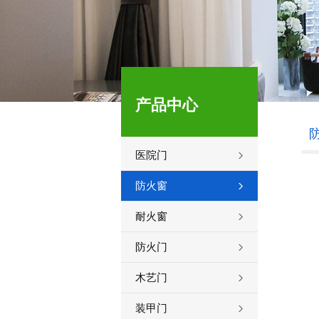
产品中心
医院门
防火窗
耐火窗
防火门
木艺门
装甲门