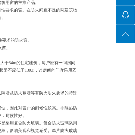
建筑用窗的主推产品。
整性要求的窗。在防火间距不足的两建筑物
窗。
。
性要求的防火窗。
火窗。
筑高度大于54m的住宅建筑，每户应有一间房间
限不应低于1.00h，该房间的门宜采用乙
火隔墙及防火幕墙等有防火耐火要求的特殊
侵蚀，因此对窗户的耐候性较高。非隔热防
好，耐候性好。
不是采用复合防火玻璃。复合防火玻璃采用
现象，影响美观和视觉感受。单片防火玻璃