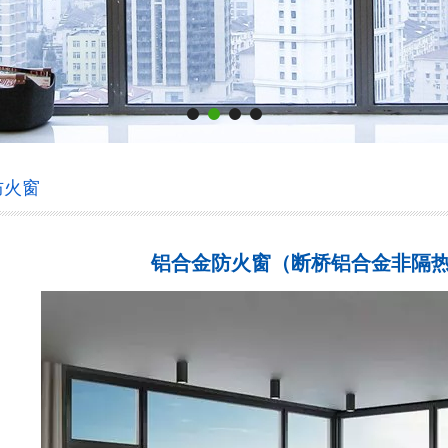
防火窗
铝合金防火窗（断桥铝合金非隔