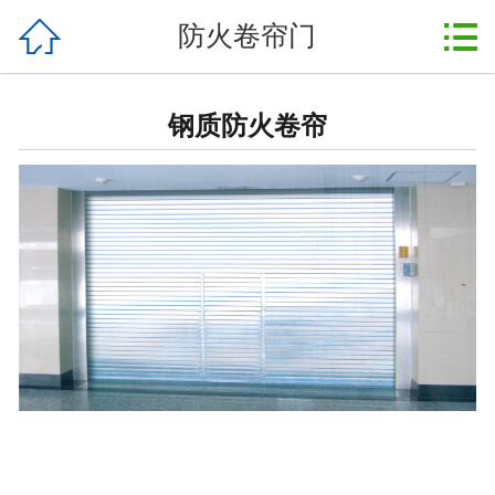



防火卷帘门
首页
关于我们
钢质防火卷帘
产品中心
案例展示
新闻中心
行业资讯
资质荣誉
售后服务
在线留言