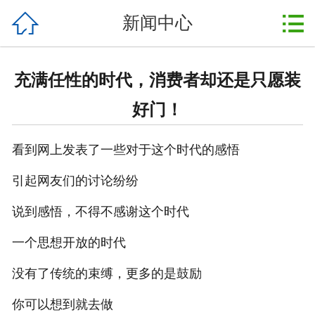



新闻中心
首页
关于我们
充满任性的时代，消费者却还是只愿装
产品中心
好门！
案例展示
看到网上发表了一些对于这个时代的感悟
新闻中心
引起网友们的讨论纷纷
行业资讯
说到感悟，不得不感谢这个时代
资质荣誉
一个思想开放的时代
没有了传统的束缚，更多的是鼓励
售后服务
你可以想到就去做
在线留言