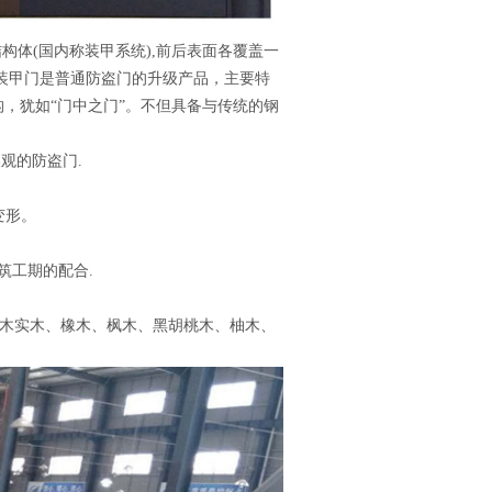
构体(国内称装甲系统),前后表面各覆盖一
装甲门是普通防盗门的升级产品，主要特
，犹如“门中之门”。不但具备与传统的钢
观的防盗门.
变形。
。
筑工期的配合.
：杚木实木、橡木、枫木、黑胡桃木、柚木、