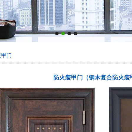
装甲门
防火装甲门（钢木复合防火装