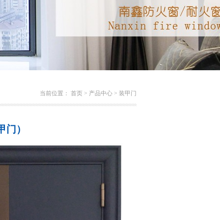
当前位置：
首页
>
产品中心
>
装甲门
甲门）