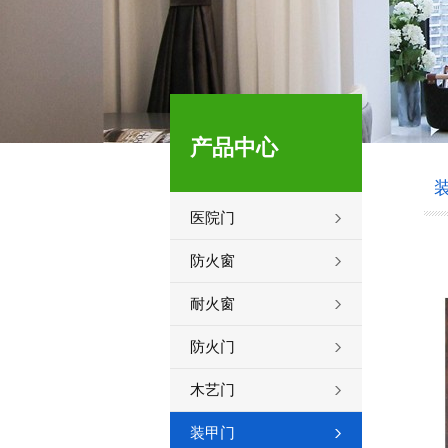
产品中心
医院门
防火窗
耐火窗
防火门
木艺门
装甲门