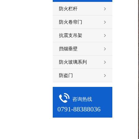
防火栏杆
防火卷帘门
抗震支吊架
挡烟垂壁
防火玻璃系列
防盗门
咨询热线
0791-88388036